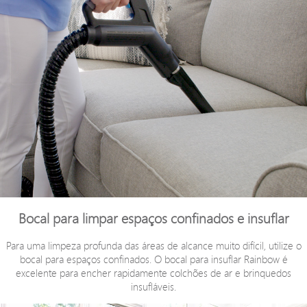
Bocal para limpar espaços confinados e insuflar
Para uma limpeza profunda das áreas de alcance muito difícil, utilize o
bocal para espaços confinados. O bocal para insuflar Rainbow é
excelente para encher rapidamente colchões de ar e brinquedos
insufláveis.