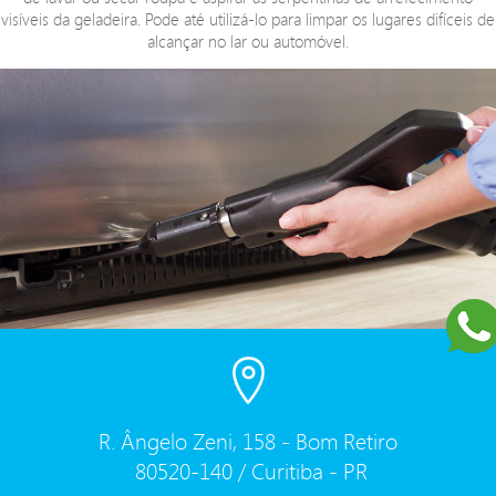
visíveis da geladeira. Pode até utilizá-lo para limpar os lugares difíceis de
alcançar no lar ou automóvel.
R. Ângelo Zeni, 158 - Bom Retiro
80520-140 / Curitiba - PR