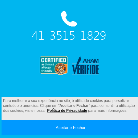
41-3515-1829
Para melhorar a sua experiência no site, é utilizado cookies para persolizar
conteúdo e anúncios. Clique em "
Aceitar e Fechar
" para consentir a utilização
dos cookies, visite nossa
Política de Privacidade
para mais informações.