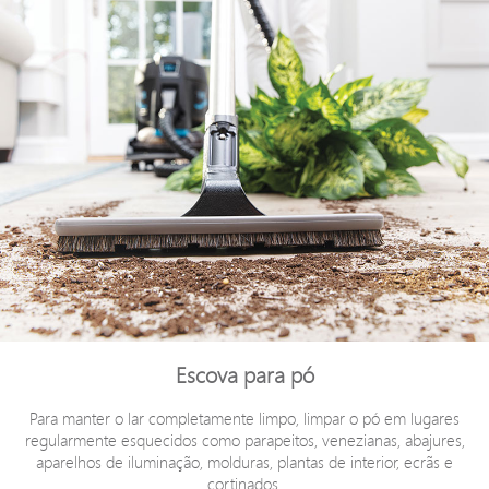
Escova para pó
Para manter o lar completamente limpo, limpar o pó em lugares
regularmente esquecidos como parapeitos, venezianas, abajures,
aparelhos de iluminação, molduras, plantas de interior, ecrãs e
cortinados.