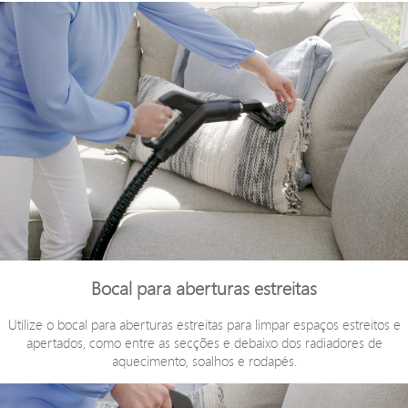
Bocal para aberturas estreitas
Utilize o bocal para aberturas estreitas para limpar espaços estreitos e
apertados, como entre as secções e debaixo dos radiadores de
aquecimento, soalhos e rodapés.