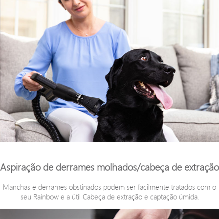
Aspiração de derrames molhados/cabeça de extração
Manchas e derrames obstinados podem ser facilmente tratados com o
seu Rainbow e a útil Cabeça de extração e captação úmida.