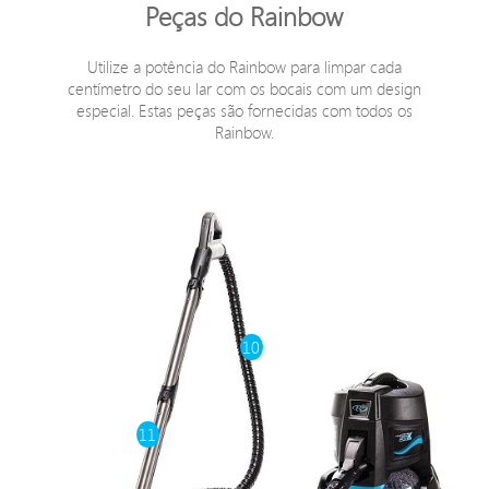
Peças do Rainbow
Utilize a potência do Rainbow para limpar cada
centímetro do seu lar com os bocais com um design
especial. Estas peças são fornecidas com todos os
Rainbow.
10
11