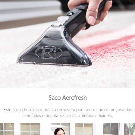
Saco Aerofresh
Este saco de plástico prático remove a poeira e o cheiro rançoso das
almofadas e adapta-se até às almofadas maiores.