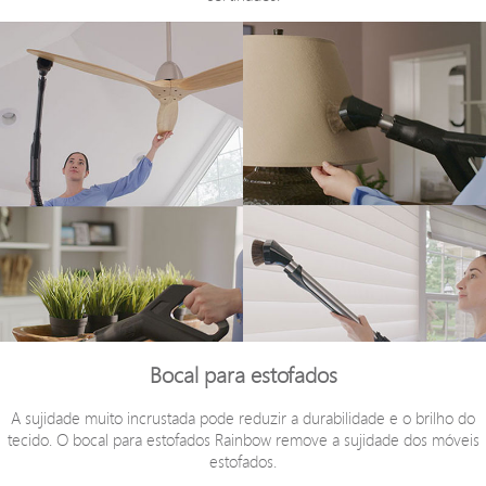
Bocal para estofados
A sujidade muito incrustada pode reduzir a durabilidade e o brilho do
tecido. O bocal para estofados Rainbow remove a sujidade dos móveis
estofados.