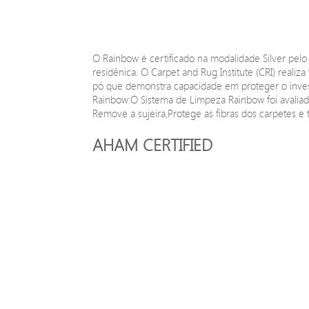
O Rainbow é certificado na modalidade Silver pelo
residênica. O Carpet and Rug Institute (CRI) realiz
pó que demonstra capacidade em proteger o invest
Rainbow:O Sistema de Limpeza Rainbow foi avaliad
Remove a sujeira,Protege as fibras dos carpetes e
AHAM CERTIFIED