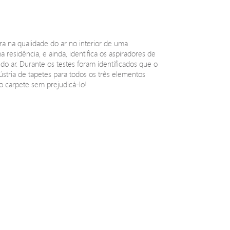
ra na qualidade do ar no interior de uma
 residência, e ainda, identifica os aspiradores de
 ar. Durante os testes foram identificados que o
stria de tapetes para todos os três elementos
o carpete sem prejudicá-lo!