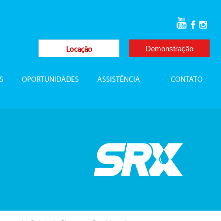
41-3515-1829
S
OPORTUNIDADES
ASSISTÊNCIA
CONTATO