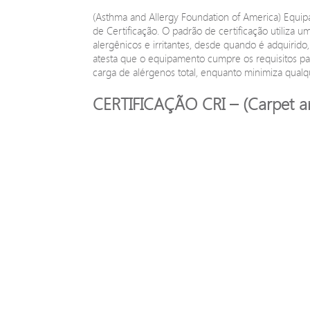
(Asthma and Allergy Foundation of America) Equip
de Certificação. O padrão de certificação utiliza u
alergênicos e irritantes, desde quando é adquirid
atesta que o equipamento cumpre os requisitos pa
carga de alérgenos total, enquanto minimiza qualq
CERTIFICAÇÃO CRI – (Carpet an