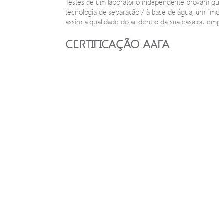
Testes de um laboratório independente provam que
tecnologia de separação / à base de água, um “m
assim a qualidade do ar dentro da sua casa ou em
CERTIFICAÇÃO AAFA