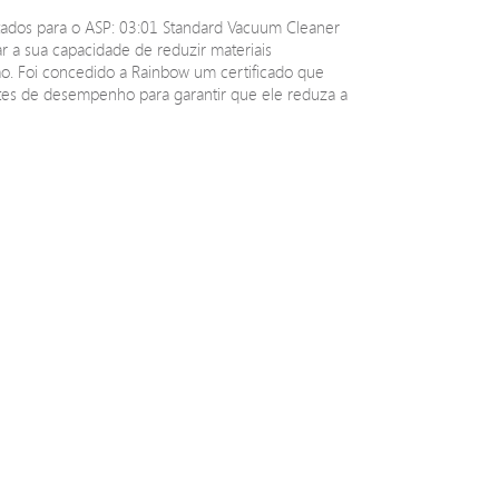
stados para o ASP: 03:01 Standard Vacuum Cleaner
ar a sua capacidade de reduzir materiais
ão. Foi concedido a Rainbow um certificado que
stes de desempenho para garantir que ele reduza a