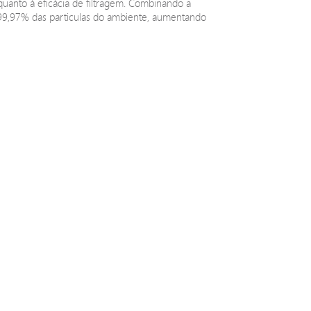
uanto à eficácia de filtragem. Combinando a
 99,97% das particulas do ambiente, aumentando