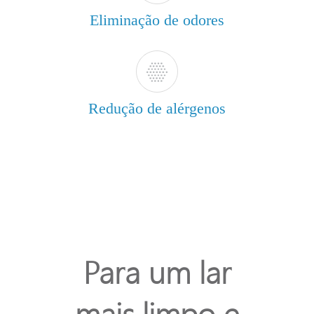
Eliminação de odores
Redução de alérgenos
Para um lar
mais limpo e