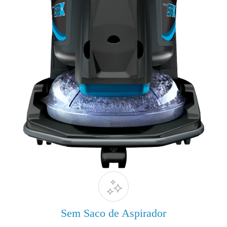
Sem Saco de Aspirador