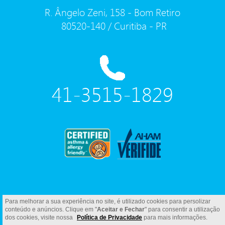
R. Ângelo Zeni, 158 - Bom Retiro
80520-140 / Curitiba - PR
41-3515-1829
Para melhorar a sua experiência no site, é utilizado cookies para persolizar
conteúdo e anúncios. Clique em "
Aceitar e Fechar
" para consentir a utilização
dos cookies, visite nossa
Política de Privacidade
para mais informações.